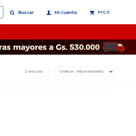
PYG
0
2 artículos
Recomendados