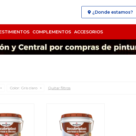
¿Donde estamos?
ESTIMIENTOS
COMPLEMENTOS
ACCESORIOS
Color:
Gris claro
Quitar filtros