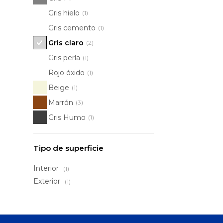
Gris hielo
(1)
Gris cemento
(1)
Gris claro
(2)
Gris perla
(1)
Rojo óxido
(1)
Beige
(1)
Marrón
(3)
Gris Humo
(1)
Tipo de superficie
Interior
(1)
Exterior
(1)