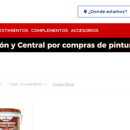
¿Donde estamos?
ESTIMIENTOS
COMPLEMENTOS
ACCESORIOS
Color:
Gris cemento
Quitar filtros