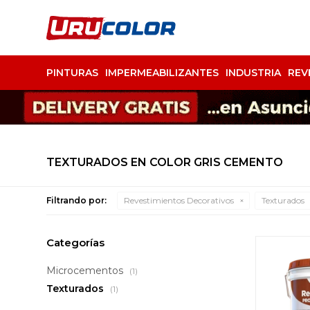
PINTURAS
IMPERMEABILIZANTES
INDUSTRIA
REV
TEXTURADOS EN COLOR GRIS CEMENTO
Filtrando por:
Revestimientos Decorativos
Texturados
Categorías
Microcementos
(1)
Texturados
(1)