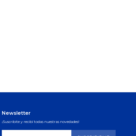
Newsletter
¡Suscribite y recibí todas nuestras novedades!