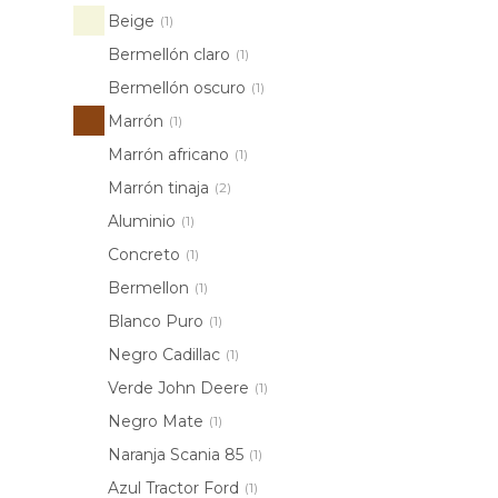
Beige
(1)
Bermellón claro
(1)
Bermellón oscuro
(1)
Marrón
(1)
Marrón africano
(1)
Marrón tinaja
(2)
Aluminio
(1)
Concreto
(1)
Bermellon
(1)
Blanco Puro
(1)
Negro Cadillac
(1)
Verde John Deere
(1)
Negro Mate
(1)
Naranja Scania 85
(1)
Azul Tractor Ford
(1)