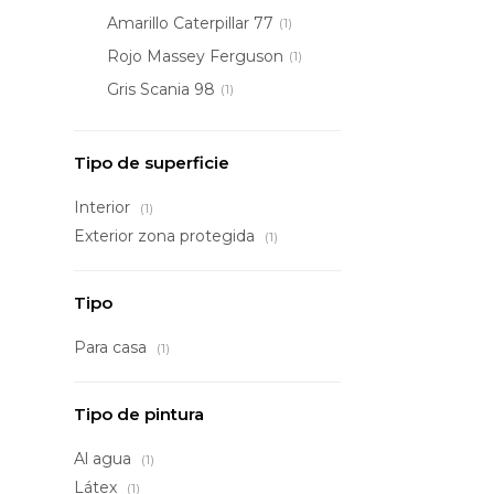
Amarillo Caterpillar 77
(1)
Rojo Massey Ferguson
(1)
Gris Scania 98
(1)
Tipo de superficie
Interior
(1)
Exterior zona protegida
(1)
Tipo
Para casa
(1)
Tipo de pintura
Al agua
(1)
Látex
(1)