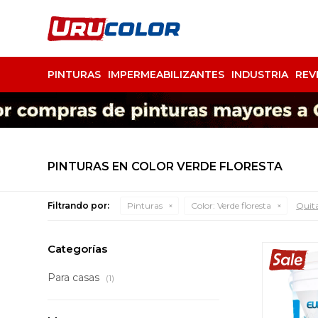
PINTURAS
IMPERMEABILIZANTES
INDUSTRIA
REV
PINTURAS EN COLOR VERDE FLORESTA
Filtrando por:
Pinturas
Color:
Verde floresta
Quita
Categorías
Para casas
(1)