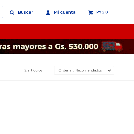
PYG
0
2 artículos
Recomendados