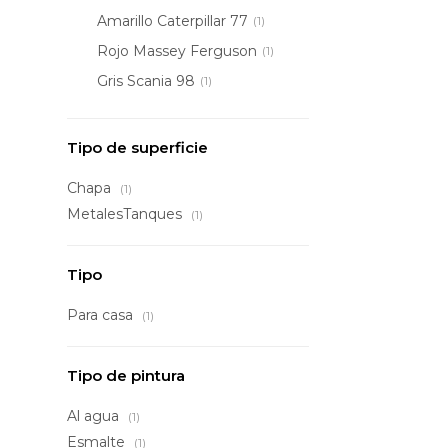
Amarillo Caterpillar 77
(1)
Rojo Massey Ferguson
(1)
Gris Scania 98
(1)
Tipo de superficie
Chapa
(1)
MetalesTanques
(1)
Tipo
Para casa
(1)
Tipo de pintura
Al agua
(1)
Esmalte
(1)