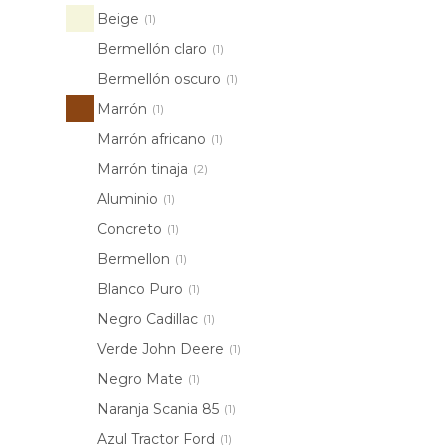
Beige
(1)
Bermellón claro
(1)
Bermellón oscuro
(1)
Marrón
(1)
Marrón africano
(1)
Marrón tinaja
(2)
Aluminio
(1)
Concreto
(1)
Bermellon
(1)
Blanco Puro
(1)
Negro Cadillac
(1)
Verde John Deere
(1)
Negro Mate
(1)
Naranja Scania 85
(1)
Azul Tractor Ford
(1)