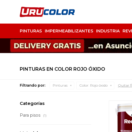
PINTURAS
IMPERMEABILIZANTES
INDUSTRIA
REV
PINTURAS EN COLOR ROJO ÓXIDO
Filtrando por:
Pinturas
Color:
Rojo óxido
Quitar fi
Categorías
Para pisos
(1)