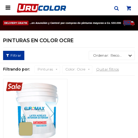

PINTURAS EN COLOR OCRE
Recomendados
Filtrando por:
Pinturas
Color:
Ocre
Quitar filtros