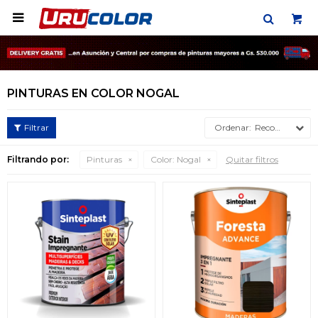

PINTURAS EN COLOR NOGAL
Recomendados
Filtrando por:
Pinturas
Color:
Nogal
Quitar filtros