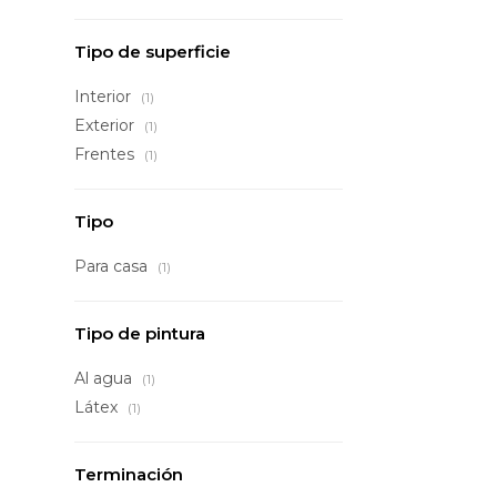
Tipo de superficie
Interior
(1)
Exterior
(1)
Frentes
(1)
Tipo
Para casa
(1)
Tipo de pintura
Al agua
(1)
Látex
(1)
Terminación