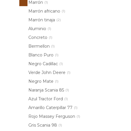
Marrón
(1)
Marrón africano
(1)
Marrón tinaja
(2)
Aluminio
(1)
Concreto
(1)
Bermellon
(1)
Blanco Puro
(1)
Negro Cadillac
(1)
Verde John Deere
(1)
Negro Mate
(1)
Naranja Scania 85
(1)
Azul Tractor Ford
(1)
Amarillo Caterpillar 77
(1)
Rojo Massey Ferguson
(1)
Gris Scania 98
(1)