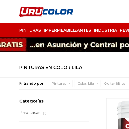
PINTURAS
IMPERMEABILIZANTES
INDUSTRIA
REV
PINTURAS EN COLOR LILA
Filtrando por:
Pinturas
Color:
Lila
Quitar filtros
Categorías
Para casas
(1)