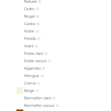
Natural
(3)
Cedro
(7)
Nogal
(5)
Caoba
(5)
Roble
(3)
Petiribi
(1)
Viraró
(1)
Roble claro
(1)
Roble oscuro
(1)
Algarrobo
(1)
Wengue
(2)
Crema
(1)
Beige
(1)
Bermellón claro
(1)
Bermellón oscuro
(1)