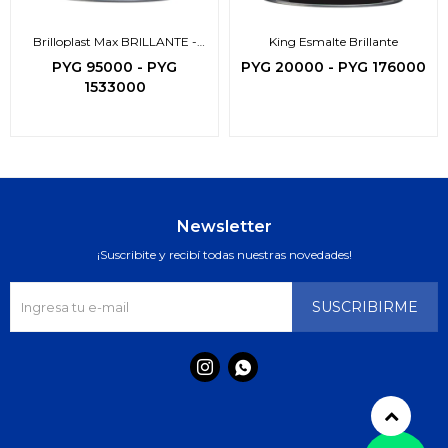
Brilloplast Max BRILLANTE -
King Esmalte Brillante
3en1-
PYG
95000
-
PYG
PYG
20000
-
PYG
176000
1533000
Newsletter
¡Suscribite y recibí todas nuestras novedades!
SUSCRIBIRME

