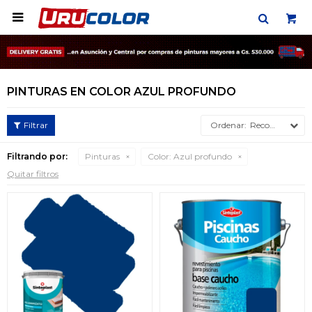

PINTURAS EN COLOR AZUL PROFUNDO
Recomendados
Filtrando por:
Pinturas
Color:
Azul profundo
Quitar filtros