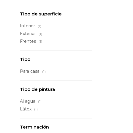
Tipo de superficie
Interior
(1)
Exterior
(1)
Frentes
(1)
Tipo
Para casa
(1)
Tipo de pintura
Al agua
(1)
Látex
(1)
Terminación