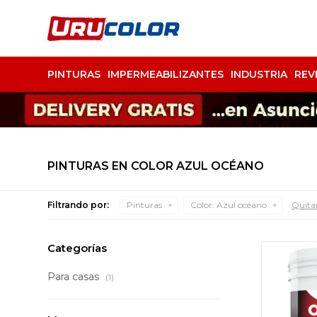
PINTURAS
IMPERMEABILIZANTES
INDUSTRIA
REV
PINTURAS EN COLOR AZUL OCÉANO
Filtrando por:
Pinturas
Color:
Azul océano
Quitar
Categorías
Para casas
(1)