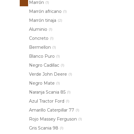
Marrón
(1)
Marrón africano
(1)
Marrón tinaja
(2)
Aluminio
(1)
Concreto
(1)
Bermellon
(1)
Blanco Puro
(1)
Negro Cadillac
(1)
Verde John Deere
(1)
Negro Mate
(1)
Naranja Scania 85
(1)
Azul Tractor Ford
(1)
Amarillo Caterpillar 77
(1)
Rojo Massey Ferguson
(1)
Gris Scania 98
(1)