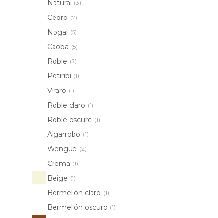
Natural
(3)
Cedro
(7)
Nogal
(5)
Caoba
(5)
Roble
(3)
Petiribi
(1)
Viraró
(1)
Roble claro
(1)
Roble oscuro
(1)
Algarrobo
(1)
Wengue
(2)
Crema
(1)
Beige
(1)
Bermellón claro
(1)
Bermellón oscuro
(1)