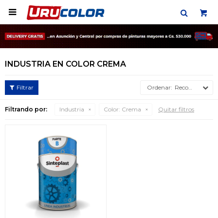

INDUSTRIA EN COLOR CREMA
Recomendados
Filtrando por:
Industria
Color:
Crema
Quitar filtros