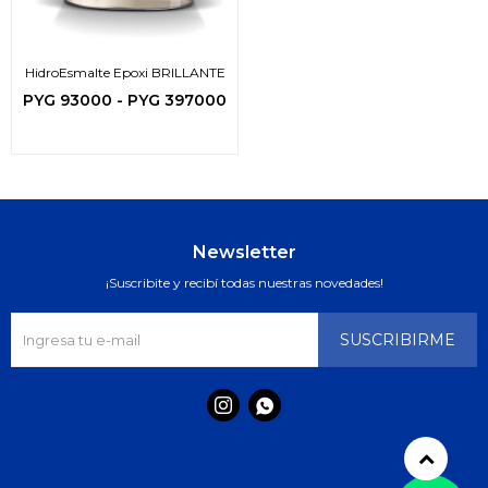
HidroEsmalte Epoxi BRILLANTE
PYG
93000
-
PYG
397000
Newsletter
¡Suscribite y recibí todas nuestras novedades!
SUSCRIBIRME

