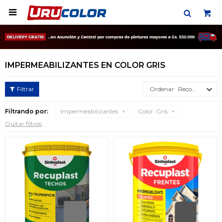

IMPERMEABILIZANTES EN COLOR GRIS
Recomendados
Filtrando por:
Impermeabilizantes
Color:
Gris
Quitar filtros